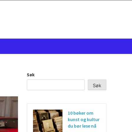
Søk
Søk
10 bøker om
kunst og kultur
du bør lese nå