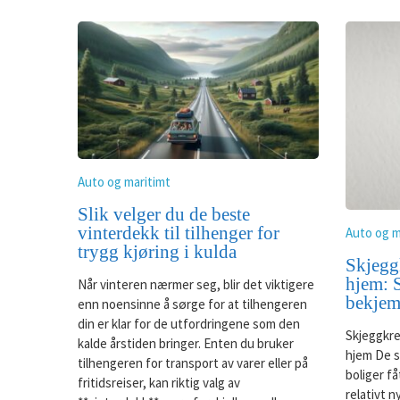
Auto og maritimt
Slik velger du de beste
vinterdekk til tilhenger for
Auto og m
trygg kjøring i kulda
Skjegg
hjem: S
Når vinteren nærmer seg, blir det viktigere
bekjem
enn noensinne å sørge for at tilhengeren
din er klar for de utfordringene som den
Skjeggkre
kalde årstiden bringer. Enten du bruker
hjem De s
tilhengeren for transport av varer eller på
boliger få
fritidsreiser, kan riktig valg av
relativt 