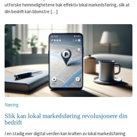
utforske hemmelighetene bak effektiv lokal markedsføring, slik at
din bedrift kan blomstre […]
Næring
Slik kan lokal markedsføring revolusjonere din
bedrift
I en stadig mer digital verden kan kraften av lokal markedsføring