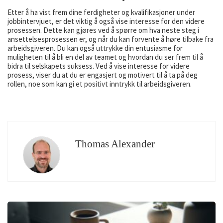
Etter å ha vist frem dine ferdigheter og kvalifikasjoner under
jobbintervjuet, er det viktig å også vise interesse for den videre
prosessen. Dette kan gjøres ved å spørre om hva neste steg i
ansettelsesprosessen er, og når du kan forvente å høre tilbake fra
arbeidsgiveren. Du kan også uttrykke din entusiasme for
muligheten til å bli en del av teamet og hvordan du ser frem til å
bidra til selskapets suksess. Ved å vise interesse for videre
prosess, viser du at du er engasjert og motivert til å ta på deg
rollen, noe som kan gi et positivt inntrykk til arbeidsgiveren.
Thomas Alexander