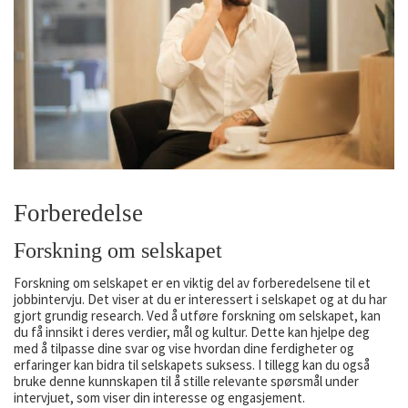
Forberedelse
Forskning om selskapet
Forskning om selskapet er en viktig del av forberedelsene til et
jobbintervju. Det viser at du er interessert i selskapet og at du har
gjort grundig research. Ved å utføre forskning om selskapet, kan
du få innsikt i deres verdier, mål og kultur. Dette kan hjelpe deg
med å tilpasse dine svar og vise hvordan dine ferdigheter og
erfaringer kan bidra til selskapets suksess. I tillegg kan du også
bruke denne kunnskapen til å stille relevante spørsmål under
intervjuet, som viser din interesse og engasjement.