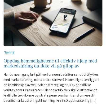
Næring
Oppdag hemmelighetene til effektiv hjelp med
markedsføring du ikke vil gå glipp av
Har du noen gang lurt på hvorfor noen bedrifter ser ut til å lykkes
med markedsføring, mens andre strever? Hemmeligheten ligger i
en kombinasjon av velutviklet strategi og bruk av spesifikke
verktøy som gir resultater. I denne artikkelen skal vi utforske de
kraftfulle teknikkene og strategiene som kan transformere din
bedrifts markedsføringstilnærming. Fra SEO optimalisering […]