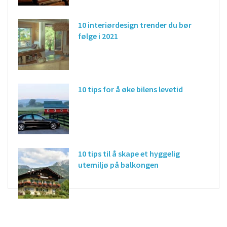
10 interiørdesign trender du bør
følge i 2021
10 tips for å øke bilens levetid
10 tips til å skape et hyggelig
utemiljø på balkongen