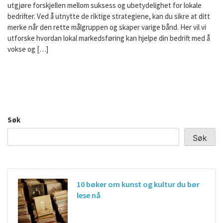
utgjøre forskjellen mellom suksess og ubetydelighet for lokale
bedrifter. Ved å utnytte de riktige strategiene, kan du sikre at ditt
merke når den rette målgruppen og skaper varige bånd. Her vil vi
utforske hvordan lokal markedsføring kan hjelpe din bedrift med å
vokse og […]
Søk
Søk
10 bøker om kunst og kultur du bør
lese nå