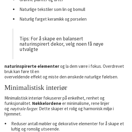
Naturlige tekstiler som lin og bomull
Naturlig farget keramikk og porselen
Tips: For å skape en balansert
naturinspirert dekor, velg noen få nøye
utvalgte
naturinspirerte elementer
og la dem være i fokus. Overdrevet
bruk kan føre til en
overveldende effekt og miste den ønskede naturlige følelsen.
Minimalistisk interiør
Minimalistisk interiør fokuserer på enkelhet, renhet og
funksjonalitet.
Nøkkelordene
er minimalisme, rene linjer
og
nøytrale farger
. Dette skaper et rolig og harmonisk miljø i
hjemmet.
Reduser antall møbler og dekorative elementer for å skape et
luftig og romslig utseende.