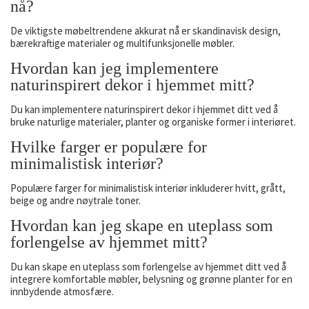
nå?
De viktigste møbeltrendene akkurat nå er skandinavisk design,
bærekraftige materialer og multifunksjonelle møbler.
Hvordan kan jeg implementere
naturinspirert dekor i hjemmet mitt?
Du kan implementere naturinspirert dekor i hjemmet ditt ved å
bruke naturlige materialer, planter og organiske former i interiøret.
Hvilke farger er populære for
minimalistisk interiør?
Populære farger for minimalistisk interiør inkluderer hvitt, grått,
beige og andre nøytrale toner.
Hvordan kan jeg skape en uteplass som
forlengelse av hjemmet mitt?
Du kan skape en uteplass som forlengelse av hjemmet ditt ved å
integrere komfortable møbler, belysning og grønne planter for en
innbydende atmosfære.