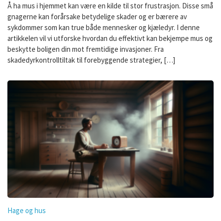
Å ha mus i hjemmet kan være en kilde til stor frustrasjon. Disse små
gnagerne kan forårsake betydelige skader og er bærere av
sykdommer som kan true både mennesker og kjæledyr. I denne
artikkelen vil vi utforske hvordan du effektivt kan bekjempe mus og
beskytte boligen din mot fremtidige invasjoner. Fra
skadedyrkontrolltiltak til forebyggende strategier, […]
Hage og hus