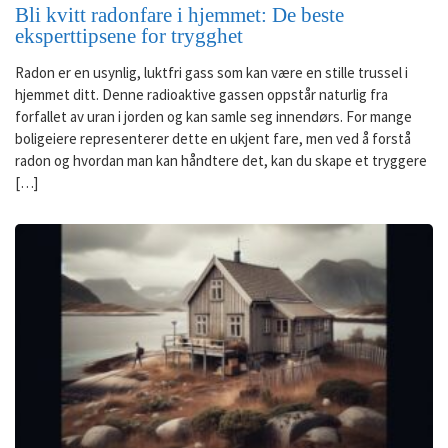
Bli kvitt radonfare i hjemmet: De beste
eksperttipsene for trygghet
Radon er en usynlig, luktfri gass som kan være en stille trussel i
hjemmet ditt. Denne radioaktive gassen oppstår naturlig fra
forfallet av uran i jorden og kan samle seg innendørs. For mange
boligeiere representerer dette en ukjent fare, men ved å forstå
radon og hvordan man kan håndtere det, kan du skape et tryggere
[…]