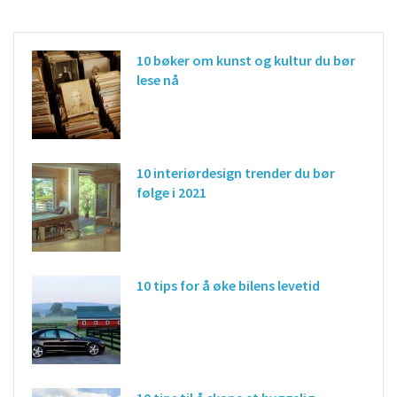
10 bøker om kunst og kultur du bør
lese nå
10 interiørdesign trender du bør
følge i 2021
10 tips for å øke bilens levetid