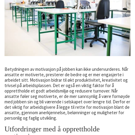
Betydningen av motivasjon på jobben kan ikke undervurderes. Når
ansatte er motiverte, presterer de bedre og er mer engasjerte i
arbeidet sitt. Motivasjon bidrar til økt produktivitet, kreativitet og
trivsel på arbeidsplassen. Det er også en viktig faktor for å
opprettholde et godt arbeidsmiljø og redusere turnover. Når
ansatte føler seg motiverte, er de mer sannsynlig å være fornøyde
med jobben sin og bli værende i selskapet over lengre tid. Derfor er
det viktig for arbeidsgivere å legge til rette for motivasjon blant de
ansatte, gjennom anerkjennelse, belønninger og muligheter for
personlig og faglig utvikling.
Utfordringer med å opprettholde