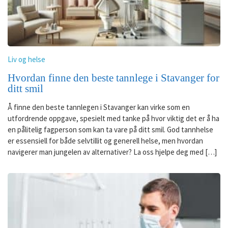
Liv og helse
Hvordan finne den beste tannlege i Stavanger for
ditt smil
Å finne den beste tannlegen i Stavanger kan virke som en
utfordrende oppgave, spesielt med tanke på hvor viktig det er å ha
en pålitelig fagperson som kan ta vare på ditt smil. God tannhelse
er essensiell for både selvtillit og generell helse, men hvordan
navigerer man jungelen av alternativer? La oss hjelpe deg med […]