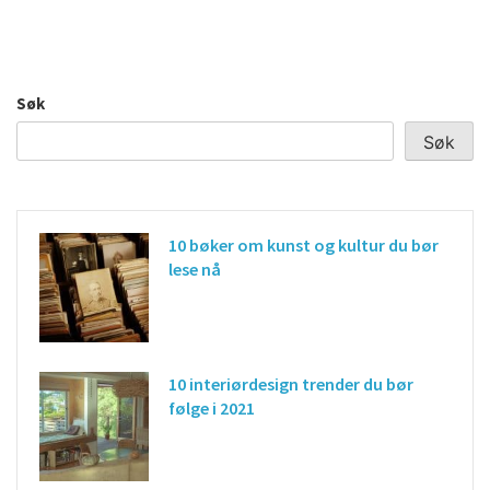
Søk
Søk
10 bøker om kunst og kultur du bør
lese nå
10 interiørdesign trender du bør
følge i 2021