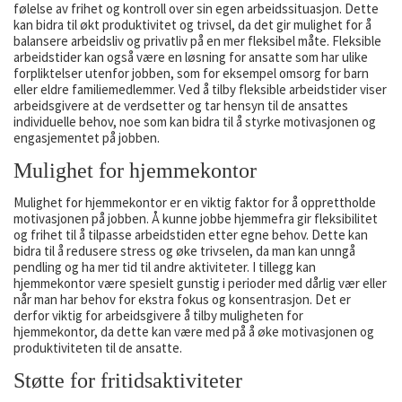
følelse av frihet og kontroll over sin egen arbeidssituasjon. Dette
kan bidra til økt produktivitet og trivsel, da det gir mulighet for å
balansere arbeidsliv og privatliv på en mer fleksibel måte. Fleksible
arbeidstider kan også være en løsning for ansatte som har ulike
forpliktelser utenfor jobben, som for eksempel omsorg for barn
eller eldre familiemedlemmer. Ved å tilby fleksible arbeidstider viser
arbeidsgivere at de verdsetter og tar hensyn til de ansattes
individuelle behov, noe som kan bidra til å styrke motivasjonen og
engasjementet på jobben.
Mulighet for hjemmekontor
Mulighet for hjemmekontor er en viktig faktor for å opprettholde
motivasjonen på jobben. Å kunne jobbe hjemmefra gir fleksibilitet
og frihet til å tilpasse arbeidstiden etter egne behov. Dette kan
bidra til å redusere stress og øke trivselen, da man kan unngå
pendling og ha mer tid til andre aktiviteter. I tillegg kan
hjemmekontor være spesielt gunstig i perioder med dårlig vær eller
når man har behov for ekstra fokus og konsentrasjon. Det er
derfor viktig for arbeidsgivere å tilby muligheten for
hjemmekontor, da dette kan være med på å øke motivasjonen og
produktiviteten til de ansatte.
Støtte for fritidsaktiviteter