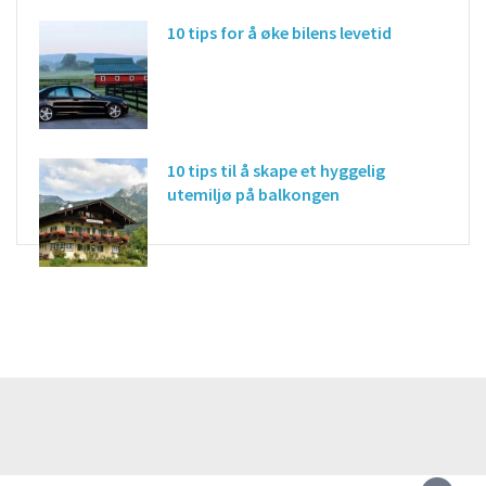
10 tips for å øke bilens levetid
10 tips til å skape et hyggelig
utemiljø på balkongen