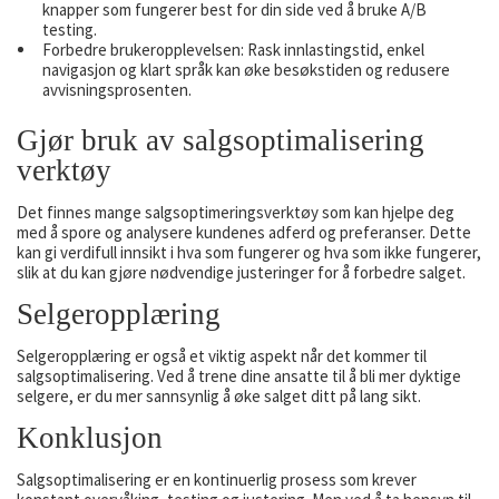
knapper som fungerer best for din side ved å bruke A/B
testing.
Forbedre brukeropplevelsen: Rask innlastingstid, enkel
navigasjon og klart språk kan øke besøkstiden og redusere
avvisningsprosenten.
Gjør bruk av salgsoptimalisering
verktøy
Det finnes mange salgsoptimeringsverktøy som kan hjelpe deg
med å spore og analysere kundenes adferd og preferanser. Dette
kan gi verdifull innsikt i hva som fungerer og hva som ikke fungerer,
slik at du kan gjøre nødvendige justeringer for å forbedre salget.
Selgeropplæring
Selgeropplæring er også et viktig aspekt når det kommer til
salgsoptimalisering. Ved å trene dine ansatte til å bli mer dyktige
selgere, er du mer sannsynlig å øke salget ditt på lang sikt.
Konklusjon
Salgsoptimalisering er en kontinuerlig prosess som krever