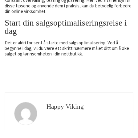
konstant overvåking, testing og justering. Men ved å ta hensyn til
disse tipsene og anvende dem i praksis, kan du betydelig forbedre
din online virksomhet.
Start din salgsoptimaliseringsreise i
dag
Det er aldri for sent å starte med salgsoptimalisering. Ved å
begynne i dag, vil du være ett skritt nærmere målet ditt om å øke
salget og lønnsomheten i din nettbutikk.
Happy Viking