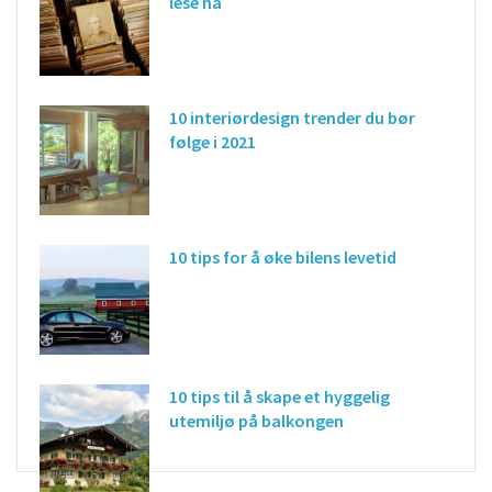
lese nå
10 interiørdesign trender du bør
følge i 2021
10 tips for å øke bilens levetid
10 tips til å skape et hyggelig
utemiljø på balkongen