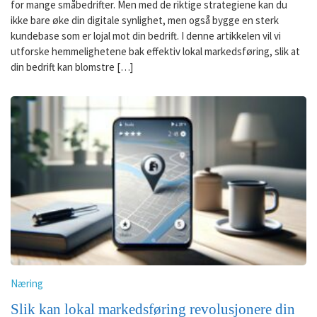
for mange småbedrifter. Men med de riktige strategiene kan du
ikke bare øke din digitale synlighet, men også bygge en sterk
kundebase som er lojal mot din bedrift. I denne artikkelen vil vi
utforske hemmelighetene bak effektiv lokal markedsføring, slik at
din bedrift kan blomstre […]
Næring
Slik kan lokal markedsføring revolusjonere din