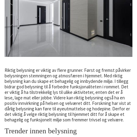
Riktig belysning er viktig av flere grunner. Først og fremst påvirker
belysningen stemningen og atmosfæren i hjemmet. Med riktig
belysning kan du skape et behagelig og innbydende miljø. I tillegg
bidrar god belysning til å forbedre funksjonaliteten i rommet. Det
er viktig å ha tilstrekkelig lys til ulike aktiviteter, enten det er å
lese, lage mat eller jobbe. Videre kan riktig belysning også ha en
positiv innvirkning på helsen og velværet ditt. Forskning har vist at
dårlig belysning kan føre til øyeutmattelse og hodepine. Derfor er
det viktig å velge riktig belysning til hjemmet ditt for å skape et
behagelig og funksjonelt miljø som fremmer trivsel og velvære.
Trender innen belysning