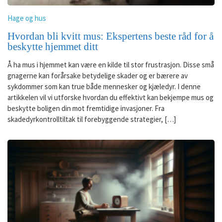
Hage og hus
Hvordan bli kvitt mus: Ekspertens beste råd for å
beskytte hjemmet ditt
Å ha mus i hjemmet kan være en kilde til stor frustrasjon. Disse små
gnagerne kan forårsake betydelige skader og er bærere av
sykdommer som kan true både mennesker og kjæledyr. I denne
artikkelen vil vi utforske hvordan du effektivt kan bekjempe mus og
beskytte boligen din mot fremtidige invasjoner. Fra
skadedyrkontrolltiltak til forebyggende strategier, […]