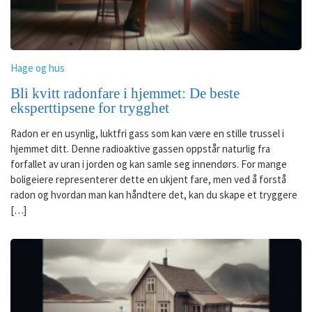
Hage og hus
Bli kvitt radonfare i hjemmet: De beste
eksperttipsene for trygghet
Radon er en usynlig, luktfri gass som kan være en stille trussel i
hjemmet ditt. Denne radioaktive gassen oppstår naturlig fra
forfallet av uran i jorden og kan samle seg innendørs. For mange
boligeiere representerer dette en ukjent fare, men ved å forstå
radon og hvordan man kan håndtere det, kan du skape et tryggere
[…]