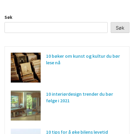
Søk
Søk
10 bøker om kunst og kultur du bør
lese nå
10 interiørdesign trender du bør
følge i 2021
10 tips for å øke bilens levetid