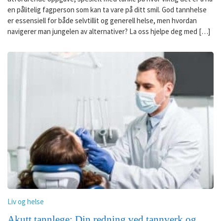
en pålitelig fagperson som kan ta vare på ditt smil. God tannhelse
er essensiell for både selvtillit og generell helse, men hvordan
navigerer man jungelen av alternativer? La oss hjelpe deg med […]
Liv og helse
Akutt tannlege: Din redning ved tannverk og