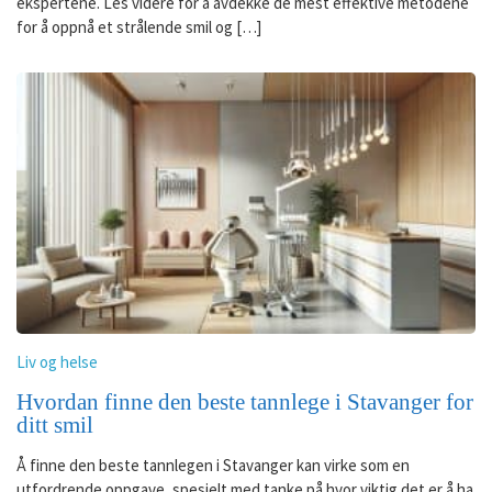
ekspertene. Les videre for å avdekke de mest effektive metodene
for å oppnå et strålende smil og […]
Liv og helse
Hvordan finne den beste tannlege i Stavanger for
ditt smil
Å finne den beste tannlegen i Stavanger kan virke som en
utfordrende oppgave, spesielt med tanke på hvor viktig det er å ha