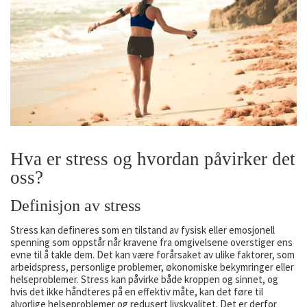
Hva er stress og hvordan påvirker det
oss?
Definisjon av stress
Stress kan defineres som en tilstand av fysisk eller emosjonell
spenning som oppstår når kravene fra omgivelsene overstiger ens
evne til å takle dem. Det kan være forårsaket av ulike faktorer, som
arbeidspress, personlige problemer, økonomiske bekymringer eller
helseproblemer. Stress kan påvirke både kroppen og sinnet, og
hvis det ikke håndteres på en effektiv måte, kan det føre til
alvorlige helseproblemer og redusert livskvalitet. Det er derfor