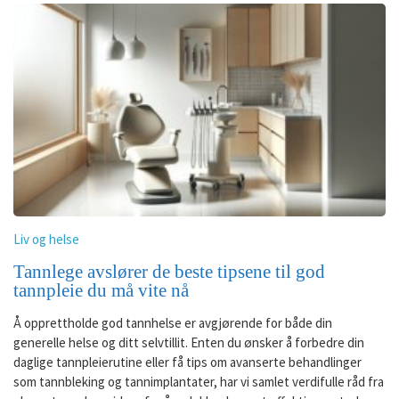
Liv og helse
Tannlege avslører de beste tipsene til god
tannpleie du må vite nå
Å opprettholde god tannhelse er avgjørende for både din
generelle helse og ditt selvtillit. Enten du ønsker å forbedre din
daglige tannpleierutine eller få tips om avanserte behandlinger
som tannbleking og tannimplantater, har vi samlet verdifulle råd fra