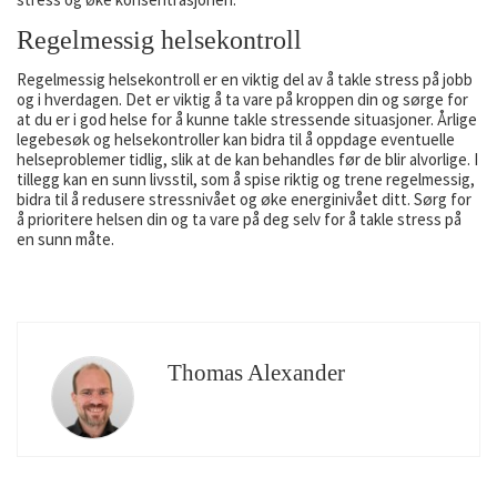
Regelmessig helsekontroll
Regelmessig helsekontroll er en viktig del av å takle stress på jobb
og i hverdagen. Det er viktig å ta vare på kroppen din og sørge for
at du er i god helse for å kunne takle stressende situasjoner. Årlige
legebesøk og helsekontroller kan bidra til å oppdage eventuelle
helseproblemer tidlig, slik at de kan behandles før de blir alvorlige. I
tillegg kan en sunn livsstil, som å spise riktig og trene regelmessig,
bidra til å redusere stressnivået og øke energinivået ditt. Sørg for
å prioritere helsen din og ta vare på deg selv for å takle stress på
en sunn måte.
Thomas Alexander