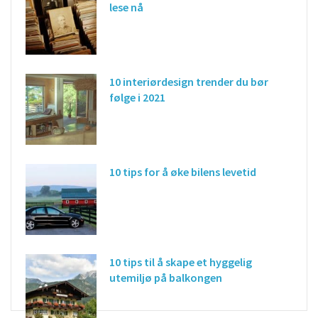
lese nå
10 interiørdesign trender du bør
følge i 2021
10 tips for å øke bilens levetid
10 tips til å skape et hyggelig
utemiljø på balkongen