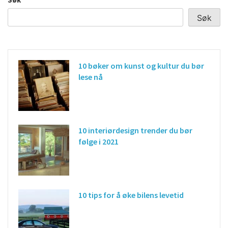
Søk
10 bøker om kunst og kultur du bør
lese nå
10 interiørdesign trender du bør
følge i 2021
10 tips for å øke bilens levetid