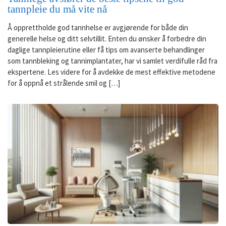
tannpleie du må vite nå
Å opprettholde god tannhelse er avgjørende for både din
generelle helse og ditt selvtillit. Enten du ønsker å forbedre din
daglige tannpleierutine eller få tips om avanserte behandlinger
som tannbleking og tannimplantater, har vi samlet verdifulle råd fra
ekspertene. Les videre for å avdekke de mest effektive metodene
for å oppnå et strålende smil og […]