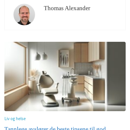
Thomas Alexander
Liv og helse
Tannlege avslører de beste tipsene til god