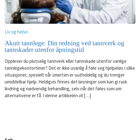
Liv og helse
Akutt tannlege: Din redning ved tannverk og
tannskader utenfor åpningstid
Opplever du plutselig tannverk eller tannskade utenfor vanlige
tannlegekontortimer? Det er ikke uvanlig å føle seg hjelpeløs i slike
situasjoner, spesielt når smerten er uutholdelig og du trenger
umiddelbar hjelp. Heldigvis finnes det løsninger som kan gi rask
lindring og nødvendig behandling, selv når det føles som om
alternativene er få. I denne artikkelen vil […]
Søk