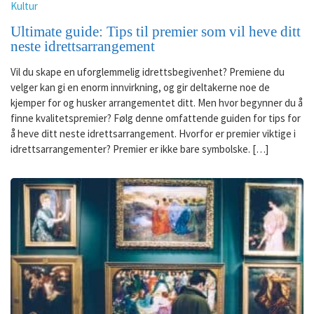
Kultur
Ultimate guide: Tips til premier som vil heve ditt
neste idrettsarrangement
Vil du skape en uforglemmelig idrettsbegivenhet? Premiene du
velger kan gi en enorm innvirkning, og gir deltakerne noe de
kjemper for og husker arrangementet ditt. Men hvor begynner du å
finne kvalitetspremier? Følg denne omfattende guiden for tips for
å heve ditt neste idrettsarrangement. Hvorfor er premier viktige i
idrettsarrangementer? Premier er ikke bare symbolske. […]