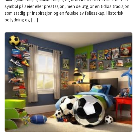
symbol på seier eller prestasjon, men de utgjør en tidløs tradisjon
som stadig gir inspirasjon og en følelse av fellesskap. Historisk
betydning og […]