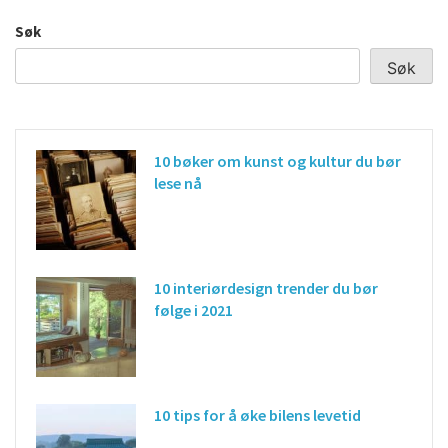
Søk
Søk
10 bøker om kunst og kultur du bør
lese nå
10 interiørdesign trender du bør
følge i 2021
10 tips for å øke bilens levetid