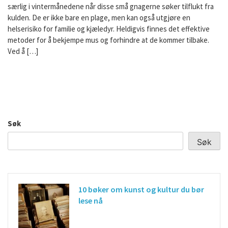
særlig i vintermånedene når disse små gnagerne søker tilflukt fra
kulden. De er ikke bare en plage, men kan også utgjøre en
helserisiko for familie og kjæledyr. Heldigvis finnes det effektive
metoder for å bekjempe mus og forhindre at de kommer tilbake.
Ved å […]
Søk
Søk
10 bøker om kunst og kultur du bør
lese nå