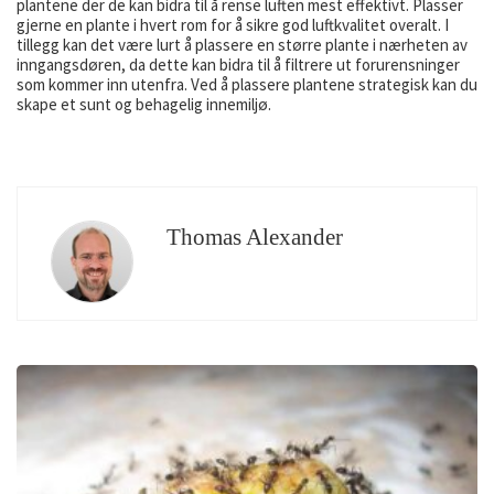
plantene der de kan bidra til å rense luften mest effektivt. Plasser
gjerne en plante i hvert rom for å sikre god luftkvalitet overalt. I
tillegg kan det være lurt å plassere en større plante i nærheten av
inngangsdøren, da dette kan bidra til å filtrere ut forurensninger
som kommer inn utenfra. Ved å plassere plantene strategisk kan du
skape et sunt og behagelig innemiljø.
Thomas Alexander