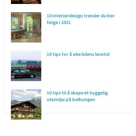
10 interiørdesign trender du bør
følge i 2021
10 tips for å øke bilens levetid
10 tips til å skape et hyggelig
utemiljø på balkongen