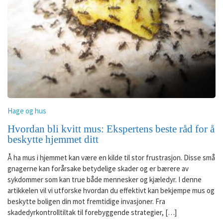
Hage og hus
Hvordan bli kvitt mus: Ekspertens beste råd for å
beskytte hjemmet ditt
Å ha mus i hjemmet kan være en kilde til stor frustrasjon. Disse små
gnagerne kan forårsake betydelige skader og er bærere av
sykdommer som kan true både mennesker og kjæledyr. I denne
artikkelen vil vi utforske hvordan du effektivt kan bekjempe mus og
beskytte boligen din mot fremtidige invasjoner. Fra
skadedyrkontrolltiltak til forebyggende strategier, […]