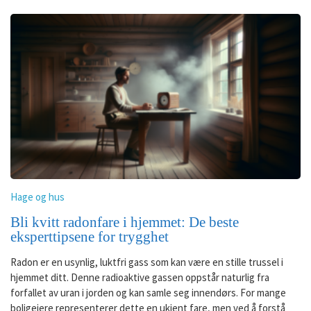
Hage og hus
Bli kvitt radonfare i hjemmet: De beste
eksperttipsene for trygghet
Radon er en usynlig, luktfri gass som kan være en stille trussel i
hjemmet ditt. Denne radioaktive gassen oppstår naturlig fra
forfallet av uran i jorden og kan samle seg innendørs. For mange
boligeiere representerer dette en ukjent fare, men ved å forstå